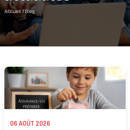
Accueil
Blog
06 AOÛT 2026