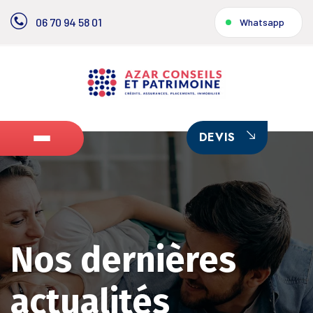
06 70 94 58 01
Whatsapp
DEVIS
Nos dernières
actualités