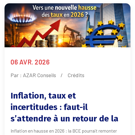
06 AVR. 2026
Par :
AZAR Conseils
Crédits
Inflation, taux et
incertitudes : faut-il
s’attendre à un retour de la
hausse des taux en 2026 ?
Inflation en hausse en 2026 : la BCE pourrait remonter