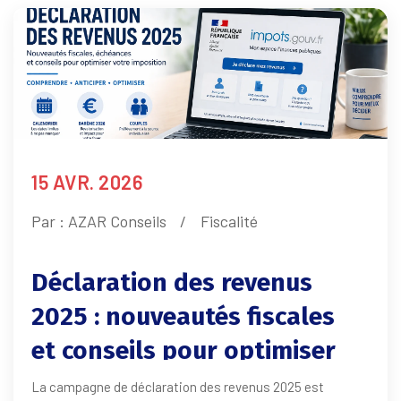
15 AVR. 2026
Par :
AZAR Conseils
Fiscalité
Déclaration des revenus
2025 : nouveautés fiscales
et conseils pour optimiser
votre imposition en 2026
La campagne de déclaration des revenus 2025 est