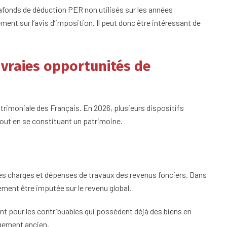
fonds de déduction PER non utilisés sur les années
ent sur l’avis d’imposition. Il peut donc être intéressant de
 vraies opportunités de
patrimoniale des Français. En 2026, plusieurs dispositifs
tout en se constituant un patrimoine.
nes charges et dépenses de travaux des revenus fonciers. Dans
lement être imputée sur le revenu global.
ant pour les contribuables qui possèdent déjà des biens en
ogement ancien.