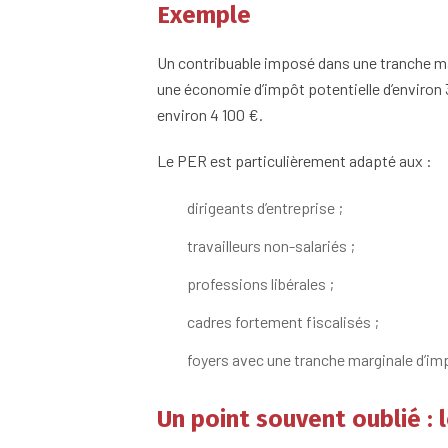
Exemple
Un contribuable imposé dans une tranche ma
une économie d’impôt potentielle d’environ 
environ 4 100 €.
Le PER est particulièrement adapté aux :
dirigeants d’entreprise ;
travailleurs non-salariés ;
professions libérales ;
cadres fortement fiscalisés ;
foyers avec une tranche marginale d’im
Un point souvent oublié : 