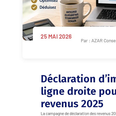
25 MAI 2026
Par :
AZAR Consei
Déclaration d’i
ligne droite po
revenus 2025
La campagne de déclaration des revenus 202