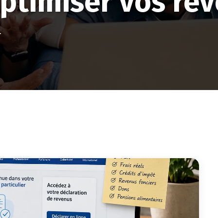
optimiser vos re
.