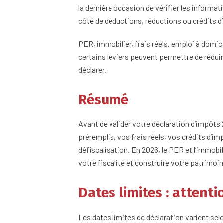
la dernière occasion de vérifier les informat
côté de déductions, réductions ou crédits d
PER, immobilier, frais réels, emploi à domic
certains leviers peuvent permettre de réduir
déclarer.
Résumé
Avant de valider votre déclaration d’impôts 
préremplis, vos frais réels, vos crédits d’
défiscalisation. En 2026, le PER et l’immob
votre fiscalité et construire votre patrimoin
Dates limites : attent
Les dates limites de déclaration varient se