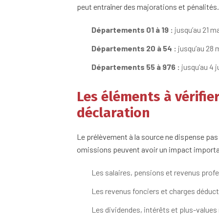
peut entraîner des majorations et pénalités.
Départements 01 à 19 :
jusqu’au 21 m
Départements 20 à 54 :
jusqu’au 28 
Départements 55 à 976 :
jusqu’au 4 j
Les éléments à vérifie
déclaration
Le prélèvement à la source ne dispense pas d
omissions peuvent avoir un impact importan
Les salaires, pensions et revenus profe
Les revenus fonciers et charges déducti
Les dividendes, intérêts et plus-values 