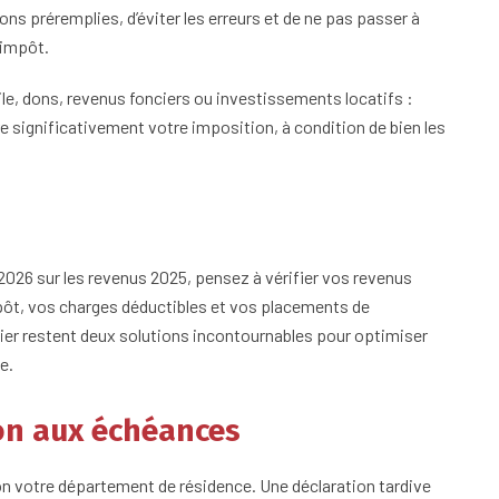
ions préremplies, d’éviter les erreurs et de ne pas passer à
’impôt.
ile, dons, revenus fonciers ou investissements locatifs :
e significativement votre imposition, à condition de bien les
2026 sur les revenus 2025, pensez à vérifier vos revenus
impôt, vos charges déductibles et vos placements de
ilier restent deux solutions incontournables pour optimiser
e.
ion aux échéances
lon votre département de résidence. Une déclaration tardive