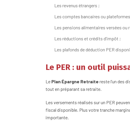
Les revenus étrangers ;
Les comptes bancaires ou plateformes d
Les pensions alimentaires versées ou r
Les réductions et crédits d’impôt ;
Les plafonds de déduction PER disponi
Le PER : un outil puis
Le
Plan Épargne Retraite
reste l’un des d
tout en préparant sa retraite.
Les versements réalisés sur un PER peuvent 
fiscal disponible. Plus votre tranche margin
importante.