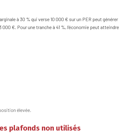
rginale à 30 % qui verse 10 000 € sur un PER peut générer
3 000 €. Pour une tranche à 41 %, l’économie peut atteindre
position élevée.
les plafonds non utilisés