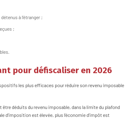
étenus à l’étranger ;
eçues ;
bles.
sant pour défiscaliser en 2026
ispositifs les plus efficaces pour réduire son revenu imposable
être déduits du revenu imposable, dans la limite du plafond
ale d’imposition est élevée, plus l’économie d’impôt est