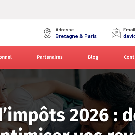
Adresse
Emai
Bretagne & Paris
davi
onnel
Partenaires
Blog
Cont
’impôts 2026 : d