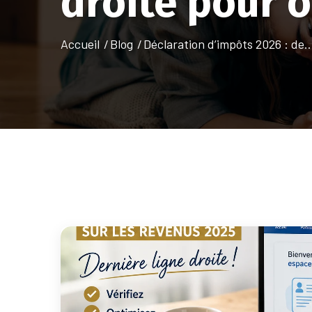
droite pour 
Accueil
Blog
Déclaration d’impôts 2026 : de
..