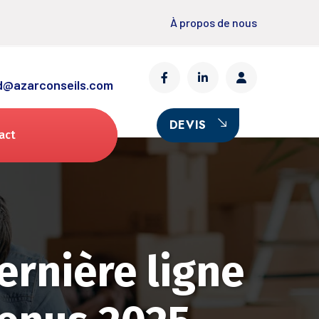
À propos de nous
l
d@azarconseils.com
DEVIS
act
ernière ligne