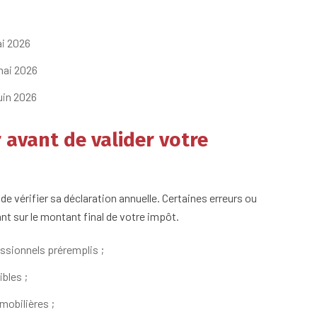
ai 2026
mai 2026
uin 2026
r avant de valider votre
e vérifier sa déclaration annuelle. Certaines erreurs ou
t sur le montant final de votre impôt.
ssionnels préremplis ;
bles ;
mobilières ;