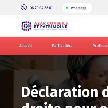
06 70 94 58 01
Whatsapp
Accueil
Particuliers
Professi
Déclaration d