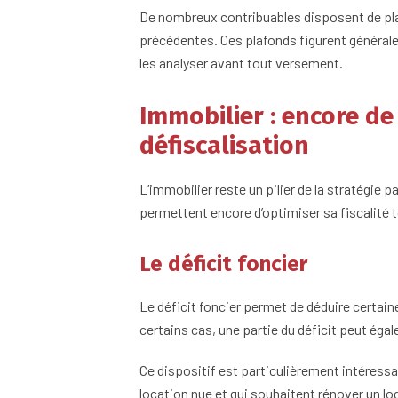
De nombreux contribuables disposent de pla
précédentes. Ces plafonds figurent généralem
les analyser avant tout versement.
Immobilier : encore de
défiscalisation
L’immobilier reste un pilier de la stratégie 
permettent encore d’optimiser sa fiscalité 
Le déficit foncier
Le déficit foncier permet de déduire certai
certains cas, une partie du déficit peut éga
Ce dispositif est particulièrement intéress
location nue et qui souhaitent rénover un l